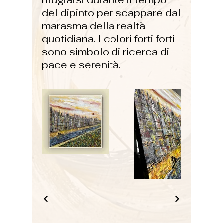
rifugiarsi durante il tempo
del dipinto per scappare dal
marasma della realtà
quotidiana. I colori forti forti
sono simbolo di ricerca di
pace e serenità.