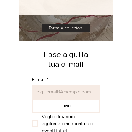
Torna a collezioni
Lascia qui la
tua e-mail
E-mail
*
Invia
Voglio rimanere 
aggiornato su mostre ed 
eventi futuri.