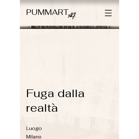
PUMMART
AG.
Fuga dalla
realtà
Luogo
Milano