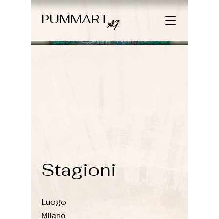
PUMMART
AG.
Stagioni
Luogo
Milano