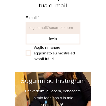
tua e-mail
E-mail
*
Invia
Voglio rimanere 
aggiornato su mostre ed 
eventi futuri.
Seguimi su Instagram
Per vedermi all'opera, conoscere
le mie tecniche e la mia
personalità!